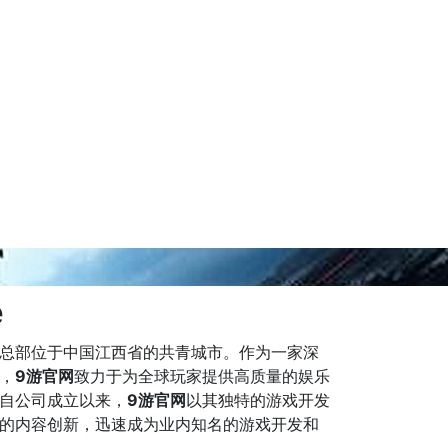
e
年，总部位于中国江西省的共青城市。作为一家深
，
9游官网
致力于为全球玩家提供高质量的娱乐
自公司成立以来，
9游官网
以其独特的游戏开发
的内容创新，迅速成为业内知名的游戏开发和