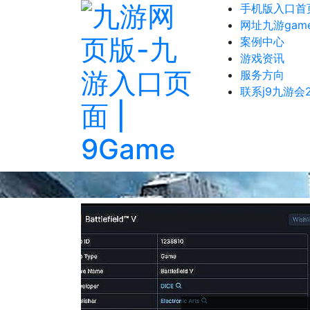
手机版入口首
网址九游gam
案例中心
游戏资讯
服务方向
联系j9九游会2