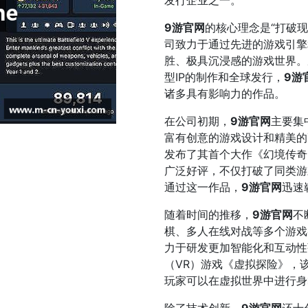
发行企业之一。
9游官网
的核心理念是“打破
司致力于通过先进的游戏引擎
胜、极具沉浸感的游戏世界。
型IP的制作和全球发行，
9游
诸多具有影响力的作品。
在公司初期，
9游官网
主要集
富有创意的游戏设计和精美的
发布了其首个大作《幻境传奇
广泛好评，不仅打破了同类游
通过这一作品，
9游官网
迅速
随着时间的推移，
9游官网
不
棋、多人在线对战等多个游戏
力于研发更加智能化和互动性
（VR）游戏《虚拟探险》，
玩家可以在虚拟世界中进行身