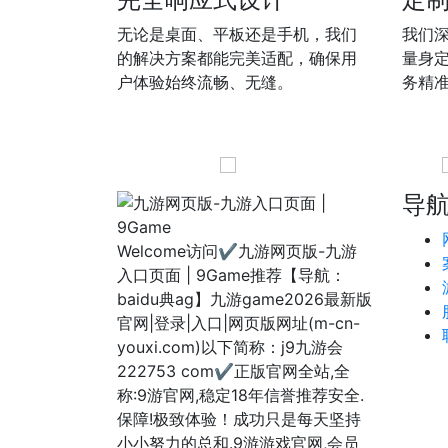
无论是桌面、平板还是手机，我们
我们
的解决方案都能完美适配，确保用
量身
户体验始终流畅、无缝。
务精
导
Welcome访问✔九游网页版-九游
入口页面 | 9Game推荐【导航：
baidu典ag】九游game2026最新版
官网|登录|入口|网页版网址(m-cn-
youxi.com)以下简称：j9九游会
222753 com✔正版官网全站,全
称:9游官网,稳定18年信誉推荐安全.
保障!极致体验！成功只是每天坚持
小小努力的总和.9游游戏官网,会员