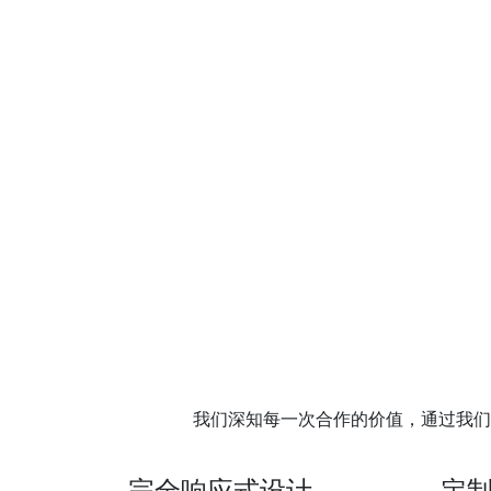
我们深知每一次合作的价值，通过我们
完全响应式设计
定