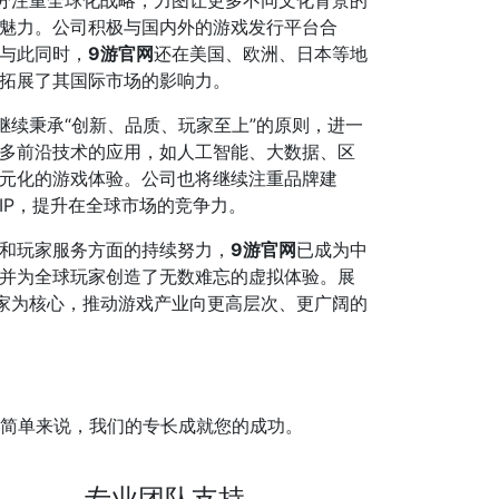
分注重全球化战略，力图让更多不同文化背景的
魅力。公司积极与国内外的游戏发行平台合
与此同时，
9游官网
还在美国、欧洲、日本等地
拓展了其国际市场的影响力。
继续秉承“创新、品质、玩家至上”的原则，进一
多前沿技术的应用，如人工智能、大数据、区
元化的游戏体验。公司也将继续注重品牌建
IP，提升在全球市场的竞争力。
和玩家服务方面的持续努力，
9游官网
已成为中
并为全球玩家创造了无数难忘的虚拟体验。展
家为核心，推动游戏产业向更高层次、更广阔的
简单来说，我们的专长成就您的成功。
专业团队支持