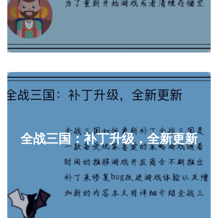
全战三国：补丁升级，全新更新