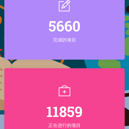
5660
完成的项目
11859
正在进行的项目