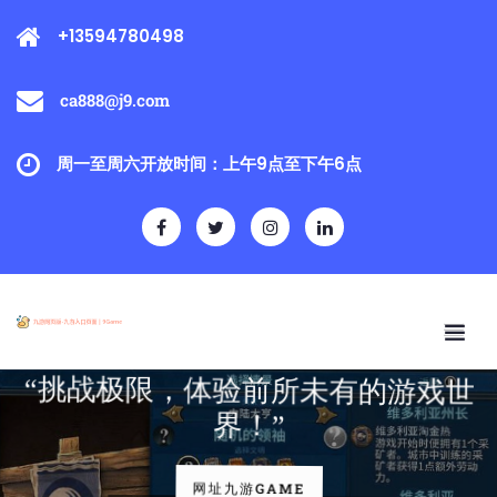
+13594780498
ca888@j9.com
周一至周六开放时间：上午9点至下午6点
“挑战极限，体验前所未有的游戏世
界！”
网址九游GAME