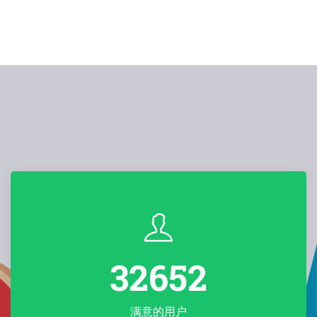
32652
满意的用户