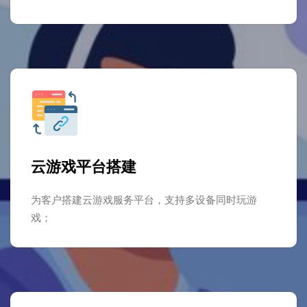
云游戏平台搭建
为客户搭建云游戏服务平台，支持多设备同时玩游
戏；