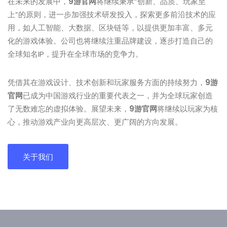
在未来的发展中，
9游官网
将继续秉承“创新、品质、玩家至
上”的原则，进一步加强技术研发投入，探索更多前沿技术的应
用，如人工智能、大数据、区块链等，以提供更加丰富、多元
化的游戏体验。公司也将继续注重品牌建设，逐步打造自己的
全球知名IP，提升在全球市场的竞争力。
凭借其在游戏设计、技术创新和玩家服务方面的持续努力，
9游
官网
已成为中国游戏行业的重要代表之一，并为全球玩家创造
了无数难忘的虚拟体验。展望未来，
9游官网
将继续以玩家为核
心，推动游戏产业向更高层次、更广阔的方向发展。
关于我们